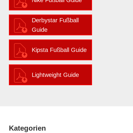
Nike Fußball Guide
Derbystar Fußball
Guide
Kipsta Fußball Guide
Lightweight Guide
Footer
Kategorien