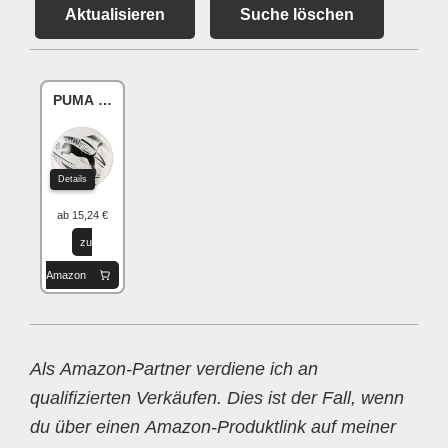
Aktualisieren
Suche löschen
PUMA Attacant Graphic
Details
ab 15,24 €
zu
Amazon
Als Amazon-Partner verdiene ich an
qualifizierten Verkäufen. Dies ist der Fall, wenn
du über einen Amazon-Produktlink auf meiner