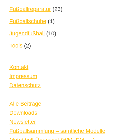
Fußballreparatur
(23)
Fußballschuhe
(1)
Jugendfußball
(10)
Tools
(2)
Kontakt
Impressum
Datenschutz
Alle Beiträge
Downloads
Newsletter
Fußballsammlung – sämtliche Modelle
Matchball-Übersicht (WM, EM, …)