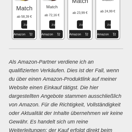
Match
Match
Match
ab 24,99 €
ab 23,99 €
ab 72,16 €
ab 58,39 €
zu
zu
zu
zu
Amazon
Amazon
Amazon
Amazon
Als Amazon-Partner verdiene ich an
qualifizierten Verkäufen. Dies ist der Fall, wenn
du über einen Amazon-Produktlink auf meiner
Website einen Einkauf tätigst. Die hier
dargestellten Angebote stammen ausschließlich
von Amazon. Für die Richtigkeit, Vollständigkeit
oder Aktualität der Inhalte übernehmen wir keine
Gewähr. Es handelt sich um reine
Weiterleitungen; der Kauf erfolgt direkt beim