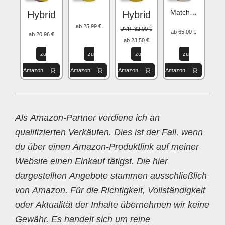
Matchball
Hybrid
Hybrid
ab 25,99 €
UVP: 32,00 €
ab 65,00 €
ab 20,96 €
ab 23,50 €
zu
zu
zu
zu
Amazon
Amazon
Amazon
Amazon
Als Amazon-Partner verdiene ich an
qualifizierten Verkäufen. Dies ist der Fall, wenn
du über einen Amazon-Produktlink auf meiner
Website einen Einkauf tätigst. Die hier
dargestellten Angebote stammen ausschließlich
von Amazon. Für die Richtigkeit, Vollständigkeit
oder Aktualität der Inhalte übernehmen wir keine
Gewähr. Es handelt sich um reine