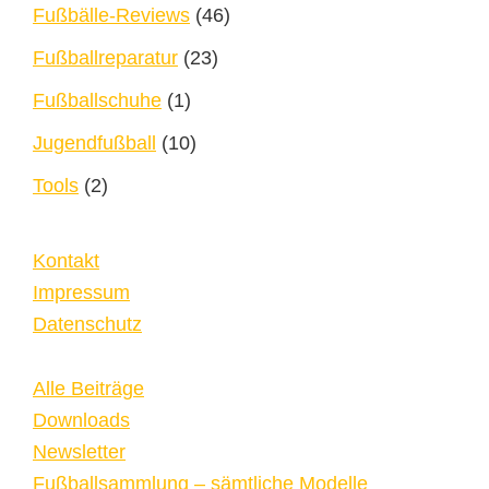
Fußbälle-Reviews
(46)
Fußballreparatur
(23)
Fußballschuhe
(1)
Jugendfußball
(10)
Tools
(2)
Kontakt
Impressum
Datenschutz
Alle Beiträge
Downloads
Newsletter
Fußballsammlung – sämtliche Modelle