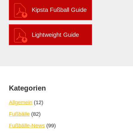
Kipsta Fußball Guide
Lightweight Guide
Footer
Kategorien
Allgemein
(12)
Fußbälle
(82)
Fußbälle-News
(99)