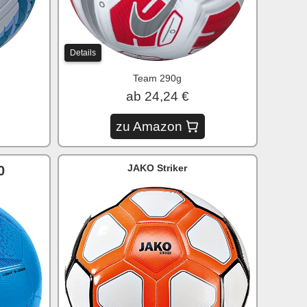
Details
Team 290g
ab 24,24 €
zu Amazon
JAKO Striker
0