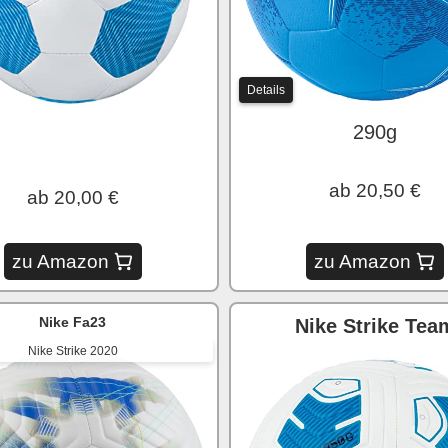
Details
290g
ab 20,50 €
ab 20,00 €
zu Amazon
zu Amazon
Nike Fa23
Nike Strike Tea
Nike Strike 2020