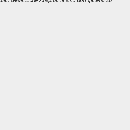
dler. Gesetzliche Ansprüche sind dort geltend zu