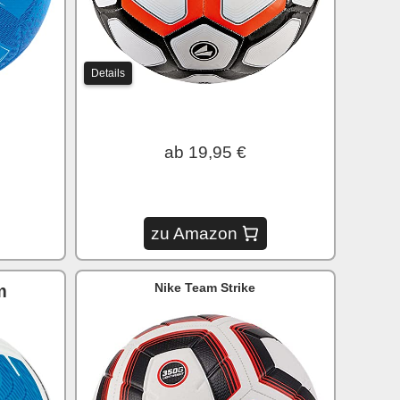
Details
ab 19,95 €
zu Amazon
Nike Team Strike
m