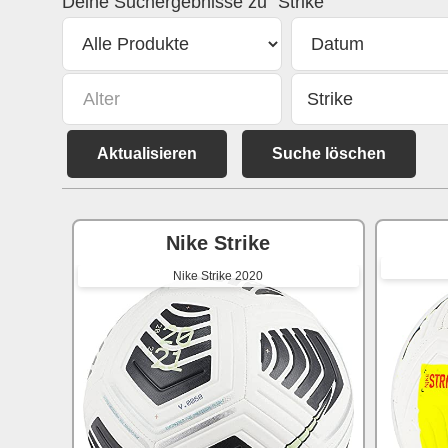
Deine Suchergebnisse zu "Strike"
Aktualisieren
Suche löschen
Nike Strike
Nike Strike 2020