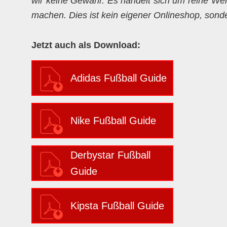
wir keine Gewähr. Es handelt sich um reine Weit
machen. Dies ist kein eigener Onlineshop, sondern
Jetzt auch als Download:
Adidas Fußball Guide
Nike Fußball Guide
Derbystar Fußball
Guide
Kipsta Fußball Guide