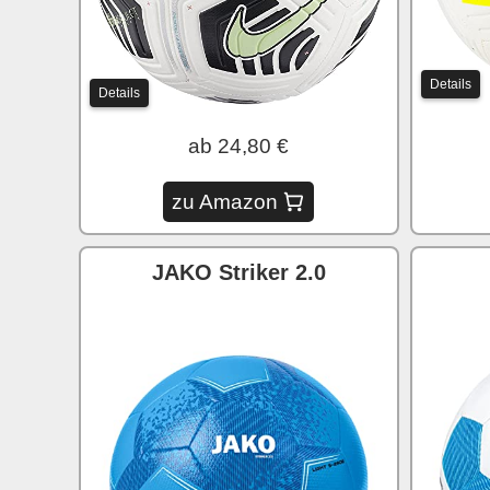
Details
Details
ab 24,80 €
zu Amazon
JAKO Striker 2.0