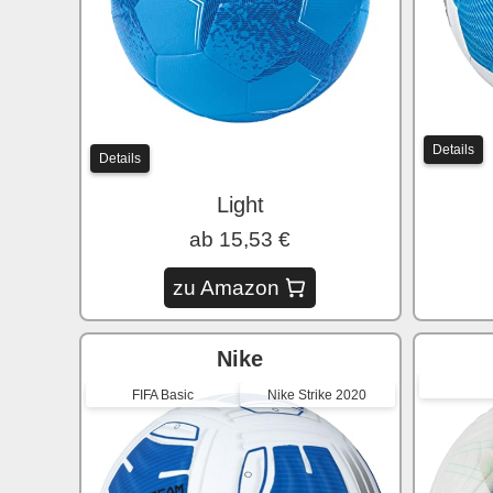
Details
Details
Light
ab 15,53 €
zu Amazon
Nike
FIFA Basic
Nike Strike 2020