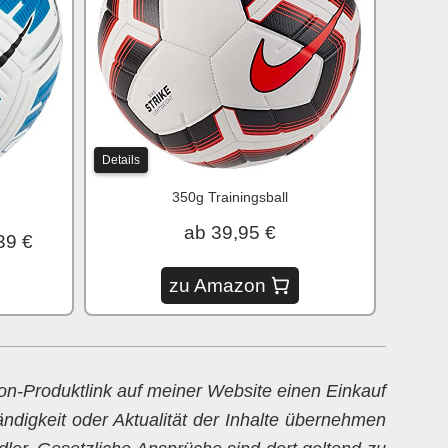
Details
350g Trainingsball
ab 39,95 €
39 €
zu Amazon
zon-Produktlink auf meiner Website einen Einkauf
ändigkeit oder Aktualität der Inhalte übernehmen