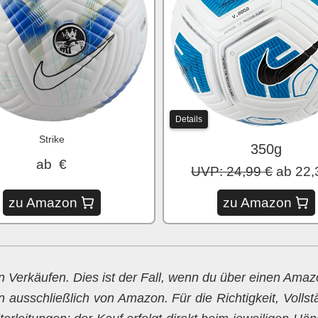
Details
Strike
350g
ab €
UVP: 24,99 €
ab 22,
zu Amazon
zu Amazon
en Verkäufen. Dies ist der Fall, wenn du über einen Ama
n ausschließlich von Amazon. Für die Richtigkeit, Vollst