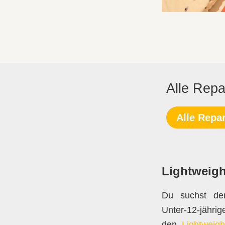
Alle Repar
Alle Repar
Lightweigh
Du suchst den
Unter-12-jähri
den
Lightweig