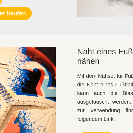
et kaufen
Naht eines Fuß
nähen
Mit dem Nähset für Fuß
die Naht eines Fußbal
kann auch die Blas
ausgetauscht werden.
zur Verwendung fin
folgendem Link.