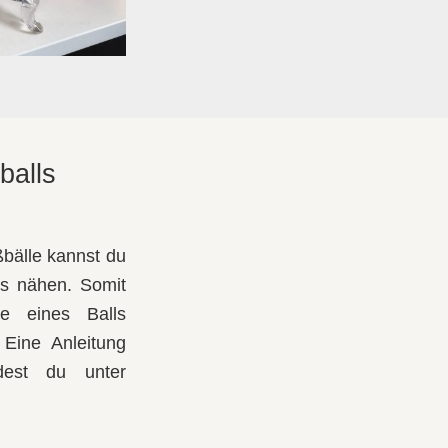
balls
bälle kannst du
ls nähen. Somit
e eines Balls
 Eine Anleitung
dest du unter