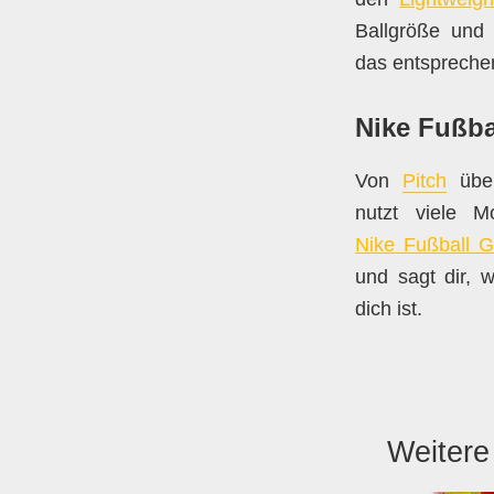
Ballgröße und 
das entsprechen
Nike Fußba
Von
Pitch
üb
nutzt viele M
Nike Fußball G
und sagt dir, w
dich ist.
Weitere 