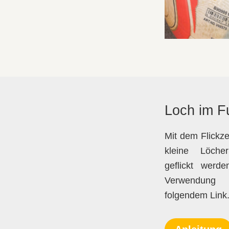
Loch im Fu
Mit dem Flickz
kleine Löch
geflickt werde
Verwendung
folgendem Link