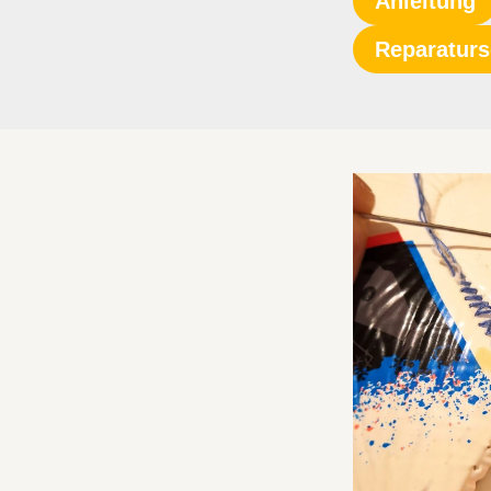
Anleitung
Reparaturs