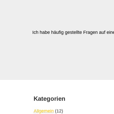
Ich habe häufig gestellte Fragen auf ein
Footer
Kategorien
Allgemein
(12)