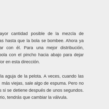
yor cantidad posible de la mezcla de
gas hasta que la bola se bombee. Ahora ya
ar con él. Para una mejor distribución,
bola con el pincho hacia abajo para dejar
ador en esta dirección.
la aguja de la pelota. A veces, cuando las
n más viejas, sale algo de espuma. Pero no
s si se detiene después de unos segundos.
rio, tendrás que cambiar la válvula.