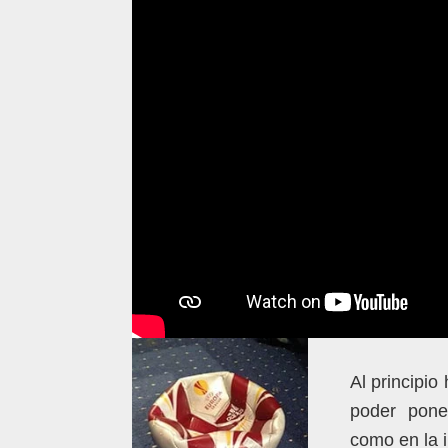
Al principio
poder pone
como en la i