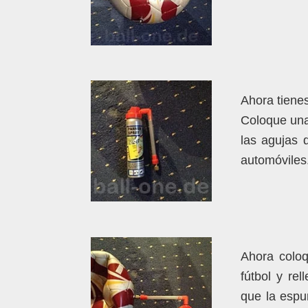
Ahora tienes
Coloque una
las agujas 
automóviles
Ahora coloq
fútbol y rel
que la espu