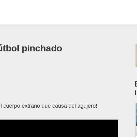
útbol pinchado
el cuerpo extraño que causa del agujero!