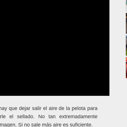
 hay que dejar salir el aire de la pelota para
rle el sellado. No tan extremadamente
magen. Si no sale más aire es suficiente.