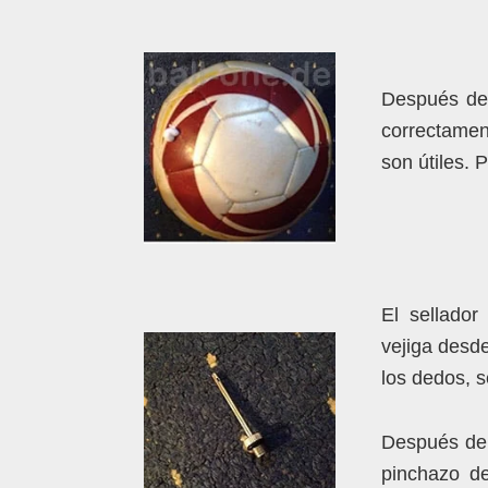
Después de 
correctamen
son útiles. 
El sellado
vejiga desde
los dedos, 
Después de 
pinchazo de