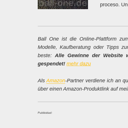
proceso. Un
Ball One ist die Online-Plattform 
Modelle, Kaufberatung oder Tipps z
beste:
Alle Gewinne der Website 
gespendet!
mehr dazu
Als
Amazon
-Partner verdiene ich an qu
über einen Amazon-Produktlink auf mein
Publicidad: