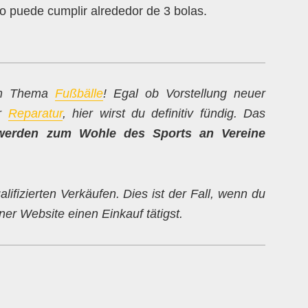
o puede cumplir alrededor de 3 bolas.
zum Thema
Fußbälle
! Egal ob Vorstellung neuer
ur
Reparatur
, hier wirst du definitiv fündig. Das
werden zum Wohle des Sports an Vereine
alifizierten Verkäufen. Dies ist der Fall, wenn du
er Website einen Einkauf tätigst.