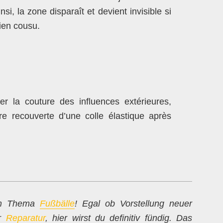
si, la zone disparaît et devient invisible si
ien cousu.
er la couture des influences extérieures,
tre recouverte d’une colle élastique après
zum Thema
Fußbälle
! Egal ob Vorstellung neuer
ur
Reparatur
, hier wirst du definitiv fündig. Das