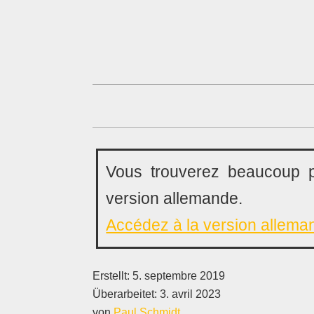
Vous trouverez beaucoup p
version allemande.
Accédez à la version allema
Erstellt:
5. septembre 2019
Überarbeitet:
3. avril 2023
von
Paul Schmidt