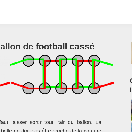
llon de football cassé
faut laisser sortir tout l’air du ballon. La
 balle ne doit pas être proche de la couture