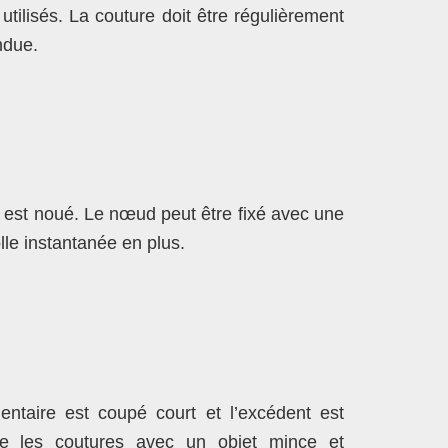
 utilisés. La couture doit être régulièrement
ndue.
 fil est noué. Le nœud peut être fixé avec une
lle instantanée en plus.
dentaire est coupé court et l’excédent est
re les coutures avec un objet mince et