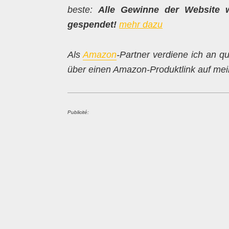
beste:
Alle Gewinne der Website 
gespendet!
mehr dazu
Als
Amazon
-Partner verdiene ich an qu
über einen Amazon-Produktlink auf mein
Publicité: