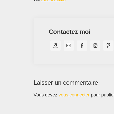
Contactez moi
Interactions
Laisser un commentaire
du
Vous devez
vous connecter
pour publie
lecteur