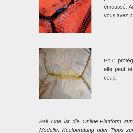
émoussé. Ain
vous avez b
Pour protég
elle peut ê
coup.
Ball One ist die Online-Plattform 
Modelle, Kaufberatung oder Tipps z