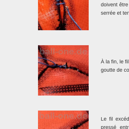
doivent être
serrée et te
À la fin, le
goutte de co
Le fil excé
pressé ent