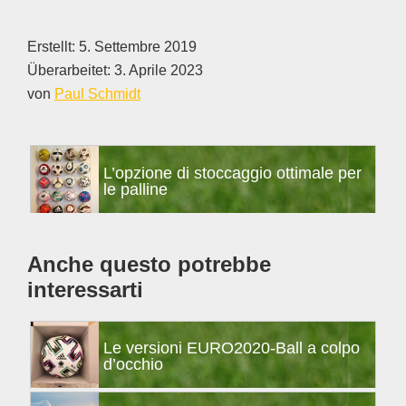
Erstellt:
5. Settembre 2019
Überarbeitet:
3. Aprile 2023
von
Paul Schmidt
Barra
L’opzione di stoccaggio ottimale per
laterale
le palline
primaria
Anche questo potrebbe
interessarti
Le versioni EURO2020-Ball a colpo
d’occhio