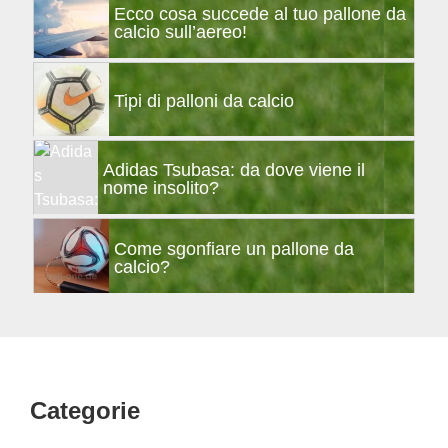
Ecco cosa succede al tuo pallone da
calcio sull’aereo!
Tipi di palloni da calcio
Adidas Tsubasa: da dove viene il
nome insolito?
Come sgonfiare un pallone da
calcio?
Footer
Categorie