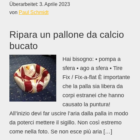
Überarbeitet:
3. Aprile 2023
von
Paul Schmidt
Ripara un pallone da calcio
bucato
Hai bisogno: • pompa a
sfera • ago a sfera • Tire
Fix / Fix-a-flat È importante
che la palla sia libera da
corpi estranei che hanno
causato la puntura!
All’inizio devi far uscire l’aria dalla palla in modo
da poterci mettere il sigillo. Non così estremo
come nella foto. Se non esce più aria […]