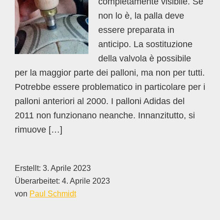
completamente visibile. Se
non lo è, la palla deve
essere preparata in
anticipo. La sostituzione
della valvola è possibile
per la maggior parte dei palloni, ma non per tutti.
Potrebbe essere problematico in particolare per i
palloni anteriori al 2000. I palloni Adidas del
2011 non funzionano neanche. Innanzitutto, si
rimuove […]
Erstellt:
3. Aprile 2023
Überarbeitet:
4. Aprile 2023
von
Paul Schmidt