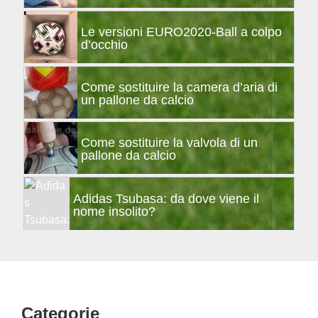
Le versioni EURO2020-Ball a colpo
d’occhio
Come sostituire la camera d’aria di
un pallone da calcio
Come sostituire la valvola di un
pallone da calcio
Adidas Tsubasa: da dove viene il
nome insolito?
Footer
Categorie