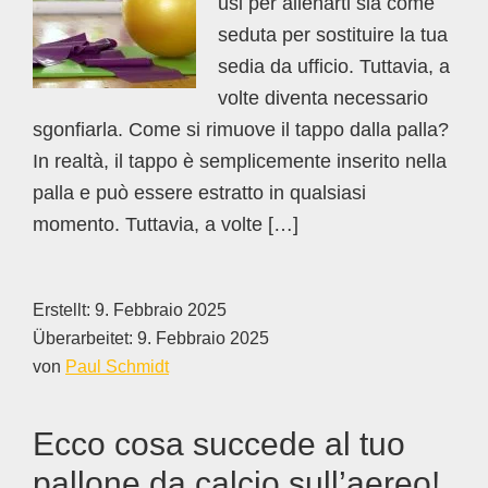
usi per allenarti sia come
seduta per sostituire la tua
sedia da ufficio. Tuttavia, a
volte diventa necessario
sgonfiarla. Come si rimuove il tappo dalla palla?
In realtà, il tappo è semplicemente inserito nella
palla e può essere estratto in qualsiasi
momento. Tuttavia, a volte […]
Erstellt:
9. Febbraio 2025
Überarbeitet:
9. Febbraio 2025
von
Paul Schmidt
Ecco cosa succede al tuo
pallone da calcio sull’aereo!