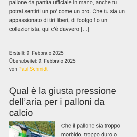
pallone da partita ufficiale in mano, anche tu
potrai sentirti un po’ come un pro. Che tu sia un
appassionato di tiri liberi, di footgolf o un
collezionista, qui c’è davvero […]
Erstellt:
9. Febbraio 2025
Überarbeitet:
9. Febbraio 2025
von
Paul Schmidt
Qual è la giusta pressione
dell’aria per i palloni da
calcio
Che il pallone sia troppo
morbido, troppo duro o