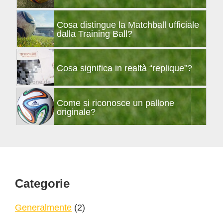
Cosa distingue la Matchball ufficiale
dalla Training Ball?
Cosa significa in realtà “replique”?
Come si riconosce un pallone
originale?
Footer
Categorie
Generalmente
(2)