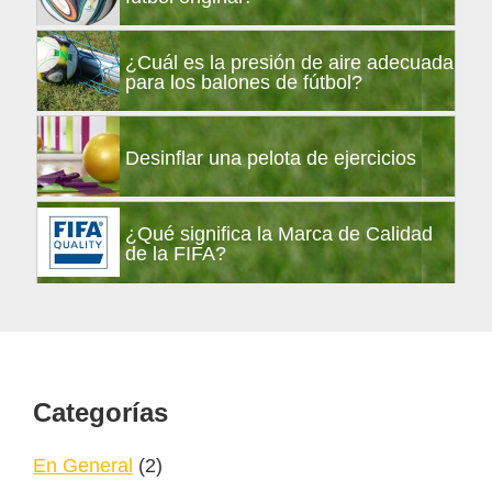
¿Cuál es la presión de aire adecuada
para los balones de fútbol?
Desinflar una pelota de ejercicios
¿Qué significa la Marca de Calidad
de la FIFA?
Footer
Categorías
En General
(2)