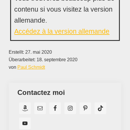
contenu si vous visitez la version
allemande.
Accédez à la version allemande
Erstellt:
27. mai 2020
Überarbeitet:
18. septembre 2020
von
Paul Schmidt
Contactez moi