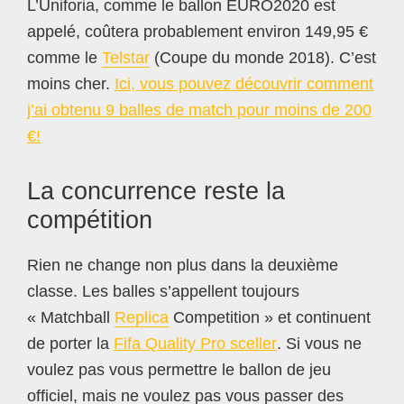
L’Uniforia, comme le ballon EURO2020 est
appelé, coûtera probablement environ 149,95 €
comme le
Telstar
(Coupe du monde 2018). C’est
moins cher.
Ici, vous pouvez découvrir comment
j’ai obtenu 9 balles de match pour moins de 200
€!
La concurrence reste la
compétition
Rien ne change non plus dans la deuxième
classe. Les balles s’appellent toujours
« Matchball
Replica
Competition » et continuent
de porter la
Fifa Quality Pro sceller
. Si vous ne
voulez pas vous permettre le ballon de jeu
officiel, mais ne voulez pas vous passer des