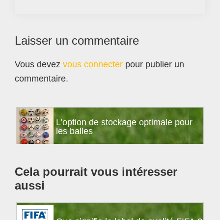
Interactions
Laisser un commentaire
du
Vous devez
vous connecter
pour publier un
lecteur
commentaire.
Barre
L’option de stockage optimale pour
latérale
les balles
principale
Cela pourrait vous intéresser
aussi