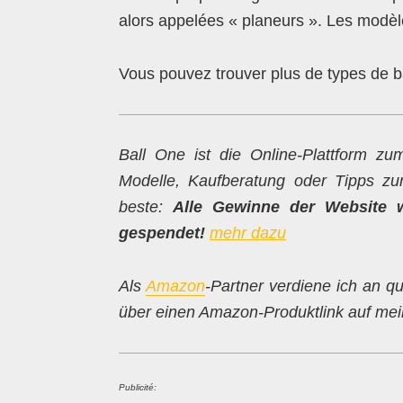
alors appelées « planeurs ». Les modèle
Vous pouvez trouver plus de types de b
Ball One ist die Online-Plattform 
Modelle, Kaufberatung oder Tipps z
beste:
Alle Gewinne der Website 
gespendet!
mehr dazu
Als
Amazon
-Partner verdiene ich an qu
über einen Amazon-Produktlink auf mein
Publicité: