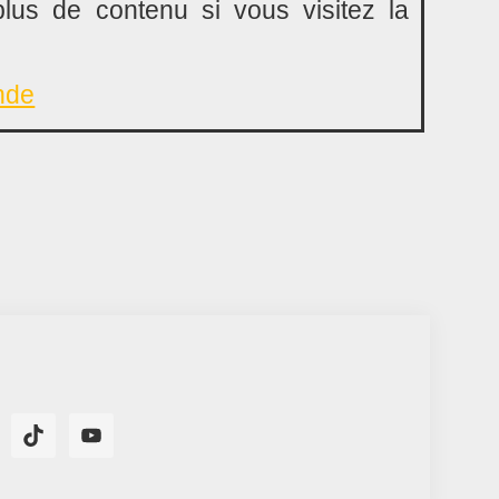
lus de contenu si vous visitez la
nde