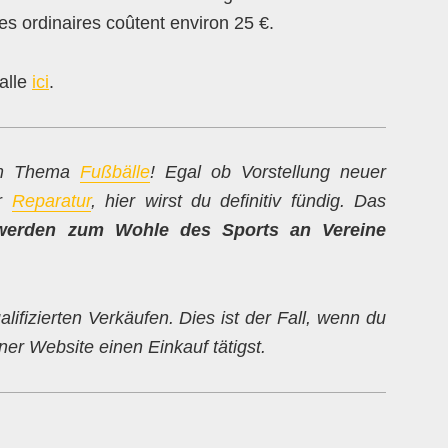
s ordinaires coûtent environ 25 €.
alle
ici
.
zum Thema
Fußbälle
! Egal ob Vorstellung neuer
ur
Reparatur
, hier wirst du definitiv fündig. Das
werden zum Wohle des Sports an Vereine
alifizierten Verkäufen. Dies ist der Fall, wenn du
er Website einen Einkauf tätigst.