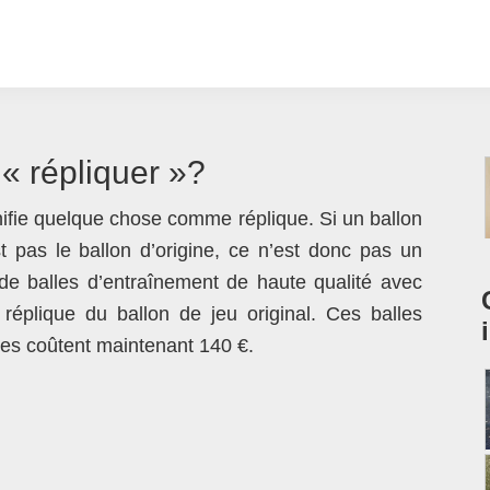
 « répliquer »?
gnifie quelque chose comme réplique. Si un ballon
st pas le ballon d’origine, ce n’est donc pas un
 de balles d’entraînement de haute qualité avec
e réplique du ballon de jeu original. Ces balles
les coûtent maintenant 140 €.