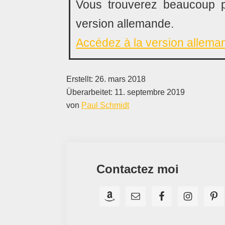
Vous trouverez beaucoup p
version allemande.
Accédez à la version allema
Erstellt:
26. mars 2018
Überarbeitet:
11. septembre 2019
von
Paul Schmidt
Contactez moi