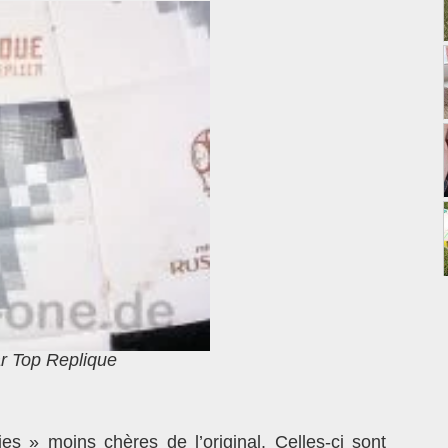
ar Top Replique
s » moins chères de l’original. Celles-ci sont