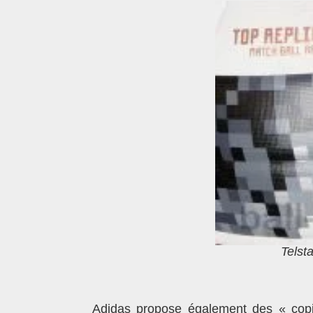
Telst
Adidas propose également des « copie