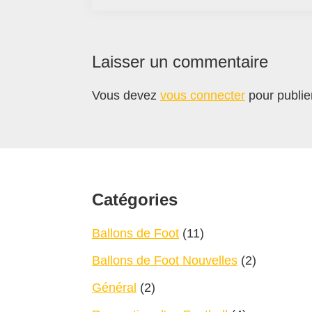
Interactions
Laisser un commentaire
du
Vous devez
vous connecter
pour publie
lecteur
Footer
Catégories
Ballons de Foot
(11)
Ballons de Foot Nouvelles
(2)
Général
(2)