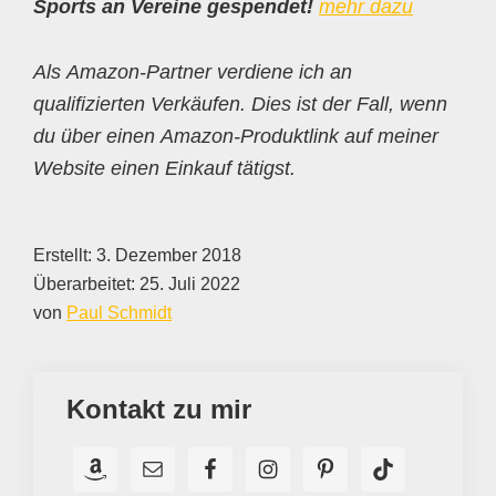
Sports an Vereine gespendet!
mehr dazu
Als Amazon-Partner verdiene ich an
qualifizierten Verkäufen. Dies ist der Fall, wenn
du über einen Amazon-Produktlink auf meiner
Website einen Einkauf tätigst.
Erstellt:
3. Dezember 2018
Überarbeitet:
25. Juli 2022
von
Paul Schmidt
Kontakt zu mir