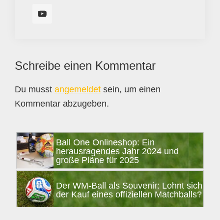
Leser-
Schreibe einen Kommentar
Interaktionen
Du musst
angemeldet
sein, um einen
Kommentar abzugeben.
Seitenspalte
Ball One Onlineshop: Ein
herausragendes Jahr 2024 und
große Pläne für 2025
Der WM-Ball als Souvenir: Lohnt sich
der Kauf eines offiziellen Matchballs?