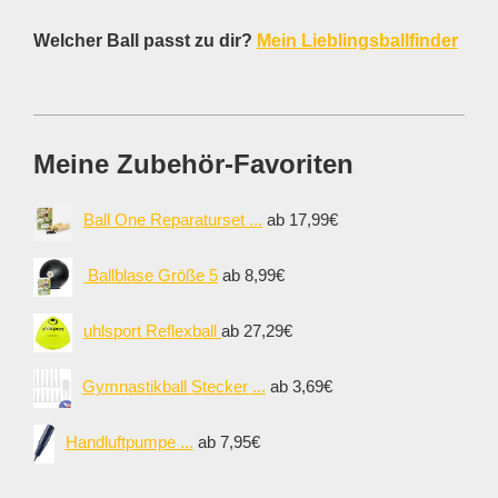
Welcher Ball passt zu dir?
Mein Lieblingsballfinder
Meine Zubehör-Favoriten
Ball One Reparaturset ...
ab 17,99€
Ballblase Größe 5
ab 8,99€
uhlsport Reflexball
ab 27,29€
Gymnastikball Stecker ...
ab 3,69€
Handluftpumpe ...
ab 7,95€