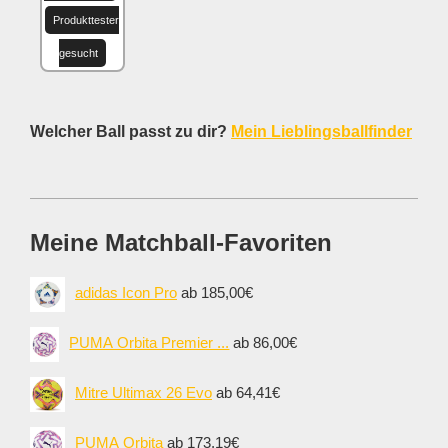
Produkttester
gesucht
Welcher Ball passt zu dir?
Mein Lieblingsballfinder
Meine Matchball-Favoriten
adidas Icon Pro
ab 185,00€
PUMA Orbita Premier ...
ab 86,00€
Mitre Ultimax 26 Evo
ab 64,41€
PUMA Orbita
ab 173,19€