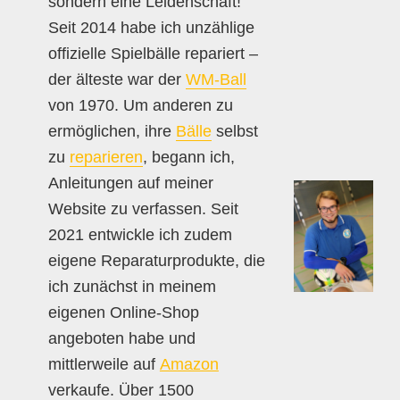
sondern eine Leidenschaft!
Seit 2014 habe ich unzählige
offizielle Spielbälle repariert –
der älteste war der
WM-Ball
von 1970. Um anderen zu
ermöglichen, ihre
Bälle
selbst
zu
reparieren
, begann ich,
Anleitungen auf meiner
Website zu verfassen. Seit
2021 entwickle ich zudem
eigene Reparaturprodukte, die
ich zunächst in meinem
eigenen Online-Shop
angeboten habe und
mittlerweile auf
Amazon
verkaufe. Über 1500