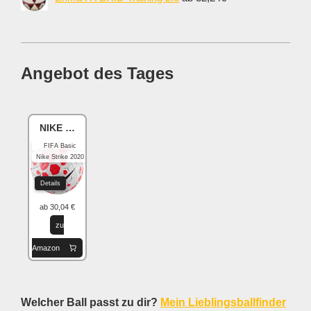
Angebot des Tages
NIKE Academy
FIFA Basic
Nike Strike 2020
Details
ab 30,04 €
zu
Amazon
Welcher Ball passt zu dir?
Mein Lieblingsballfinder