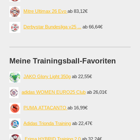
Mitre Ultimax 26 Evo
ab 83,12€
Derbystar Bundesliga v25 ...
ab 66,64€
Meine Trainingsball-Favoriten
JAKO Glory Light 350g
ab 22,55€
adidas WOMEN EURO25 Club
ab 26,01€
PUMA ATTACANTO
ab 16,99€
Adidas Trionda Training
ab 22,47€
Erima HYBRID Training 2.0
ab 32,24€