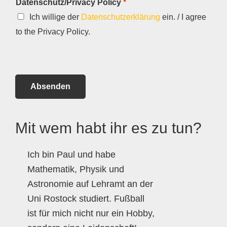
Datenschutz/Privacy Policy
*
Ich willige der
Datenschutzerklärung
ein. / I agree
to the Privacy Policy.
Absenden
Mit wem habt ihr es zu tun?
Ich bin Paul und habe
Mathematik, Physik und
Astronomie auf Lehramt an der
Uni Rostock studiert. Fußball
ist für mich nicht nur ein Hobby,