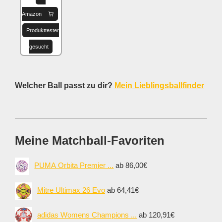
Amazon
Produkttester
gesucht
Welcher Ball passt zu dir?
Mein Lieblingsballfinder
Meine Matchball-Favoriten
PUMA Orbita Premier ...
ab 86,00€
Mitre Ultimax 26 Evo
ab 64,41€
adidas Womens Champions ...
ab 120,91€