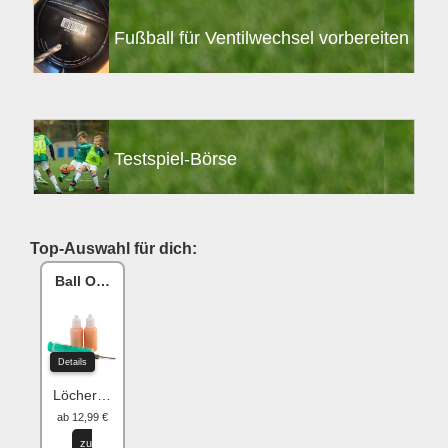
Fußball für Ventilwechsel vorbereiten
Testspiel-Börse
Top-Auswahl für dich:
Ball One Reparaturset
Details
Löcher flicken
ab 12,99 €
zu