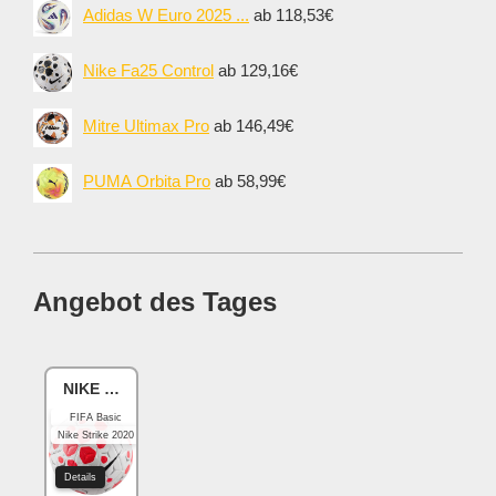
Adidas W Euro 2025 ...
ab 118,53€
Nike Fa25 Control
ab 129,16€
Mitre Ultimax Pro
ab 146,49€
PUMA Orbita Pro
ab 58,99€
Angebot des Tages
NIKE Academy
FIFA Basic
Nike Strike 2020
Details