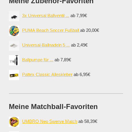
Meine Zubehör-Favoriten
3x Universal Ballventil ...
ab 7,99€
PUMA Beach Soccer Fußball
ab 20,00€
Universal-Ballnadeln 5 ...
ab 2,49€
Ballpumpe für ...
ab 7,89€
Pattex Classic Alleskleber
ab 6,95€
Meine Matchball-Favoriten
UMBRO Neo Swerve Match
ab 58,39€