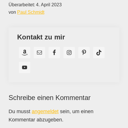
Überarbeitet:
4. April 2023
von
Paul Schmidt
Kontakt zu mir
Leser-
Schreibe einen Kommentar
Interaktionen
Du musst
angemeldet
sein, um einen
Kommentar abzugeben.