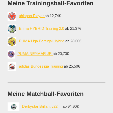
Meine Trainingsball-Favoriten
uhlsport Player
ab 12,74€
Erima HYBRID Training 2.0
ab 21,37€
PUMA Liga Portugal Hybrid
ab 28,00€
PUMA NEYMAR JR
ab 20,70€
adidas Bundesliga Training
ab 25,50€
Meine Matchball-Favoriten
Derbystar Brillant v22 ...
ab 94,90€