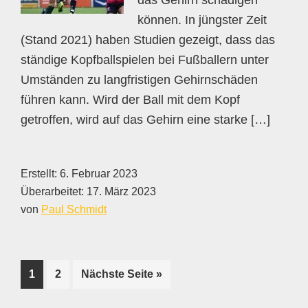
das Gehirn schädigen
können. In jüngster Zeit
(Stand 2021) haben Studien gezeigt, dass das
ständige Kopfballspielen bei Fußballern unter
Umständen zu langfristigen Gehirnschäden
führen kann. Wird der Ball mit dem Kopf
getroffen, wird auf das Gehirn eine starke […]
Erstellt:
6. Februar 2023
Überarbeitet:
17. März 2023
von
Paul Schmidt
Seite
Seite
aufrufen
1
2
Nächste Seite
»