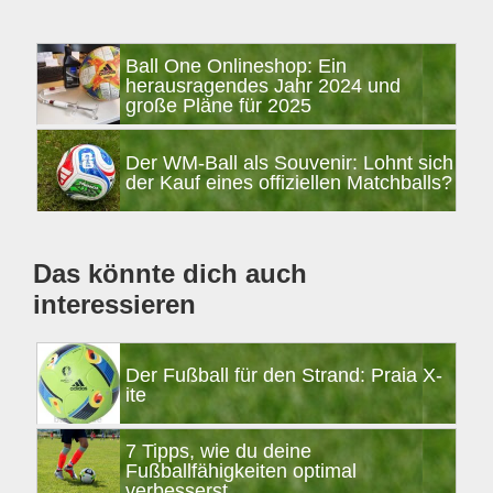
Seitenspalte
Ball One Onlineshop: Ein
herausragendes Jahr 2024 und
große Pläne für 2025
Der WM-Ball als Souvenir: Lohnt sich
der Kauf eines offiziellen Matchballs?
Das könnte dich auch
interessieren
Der Fußball für den Strand: Praia X-
ite
7 Tipps, wie du deine
Fußballfähigkeiten optimal
verbesserst