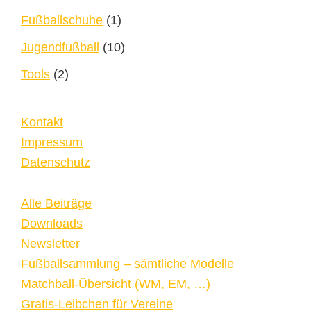
Fußballschuhe
(1)
Jugendfußball
(10)
Tools
(2)
Kontakt
Impressum
Datenschutz
Alle Beiträge
Downloads
Newsletter
Fußballsammlung – sämtliche Modelle
Matchball-Übersicht (WM, EM, …)
Gratis-Leibchen für Vereine