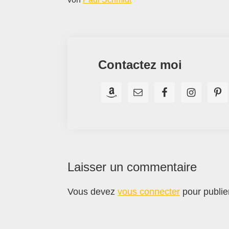
Contactez moi
Interactions
Laisser un commentaire
du
Vous devez
vous connecter
pour publie
lecteur