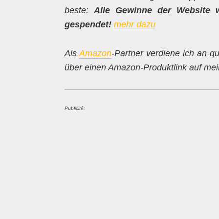
beste:
Alle Gewinne der Website 
gespendet!
mehr dazu
Als
Amazon
-Partner verdiene ich an qu
über einen Amazon-Produktlink auf mein
Publicité: