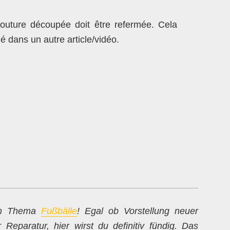
couture découpée doit être refermée. Cela
é dans un autre article/vidéo.
zum Thema
Fußbälle
! Egal ob Vorstellung neuer
Reparatur, hier wirst du definitiv fündig. Das