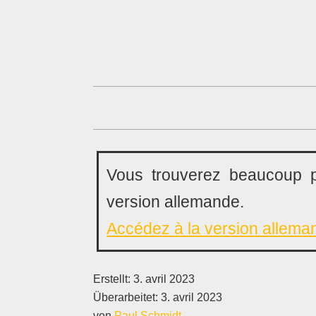
Vous trouverez beaucoup p
version allemande.
Accédez à la version allema
Erstellt:
3. avril 2023
Überarbeitet:
3. avril 2023
von
Paul Schmidt