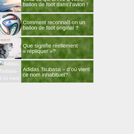
ballon de foot dans l’avion !
Comment reconnaît-on un
ballon de foot original ?
Que signifie réellement
« répliquer »?
Adidas Tsubasa – d’où vient
ce nom inhabituel?