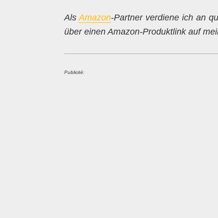
Als
Amazon
-Partner verdiene ich an qu
über einen Amazon-Produktlink auf mein
Publicité: