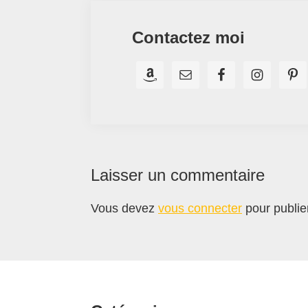
Contactez moi
Interactions
Laisser un commentaire
du
Vous devez
vous connecter
pour publie
lecteur