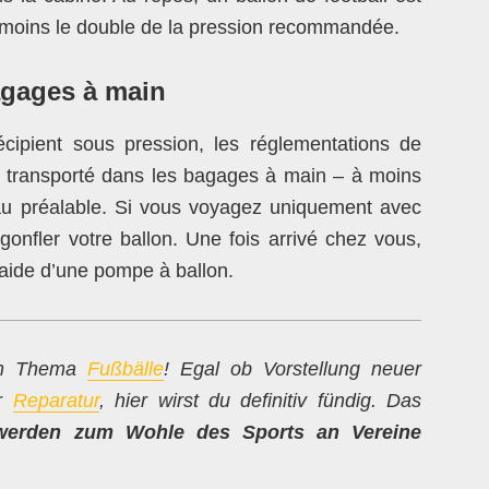
moins le double de la pression recommandée.
agages à main
écipient sous pression, les réglementations de
tre transporté dans les bagages à main – à moins
 au préalable. Si vous voyagez uniquement avec
nfler votre ballon. Une fois arrivé chez vous,
l’aide d’une pompe à ballon.
zum Thema
Fußbälle
! Egal ob Vorstellung neuer
ur
Reparatur
, hier wirst du definitiv fündig. Das
werden zum Wohle des Sports an Vereine