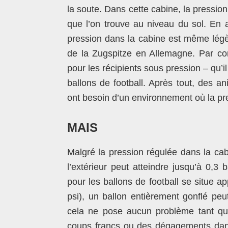
la soute. Dans cette cabine, la pression
que l’on trouve au niveau du sol. En a
pression dans la cabine est même lég
de la Zugspitze en Allemagne. Par con
pour les récipients sous pression – qu’
ballons de football. Après tout, des a
ont besoin d’un environnement où la pre
MAIS
Malgré la pression régulée dans la cabin
l’extérieur peut atteindre jusqu’à 0,
pour les ballons de football se situe a
psi), un ballon entièrement gonflé pe
cela ne pose aucun problème tant qu
coups francs ou des dégagements dans 