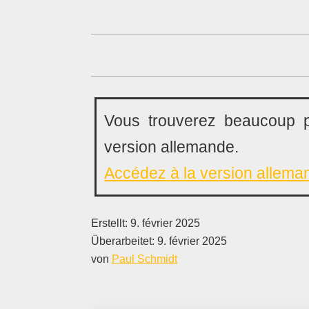
Vous trouverez beaucoup p
version allemande.
Accédez à la version allema
Erstellt:
9. février 2025
Überarbeitet:
9. février 2025
von
Paul Schmidt