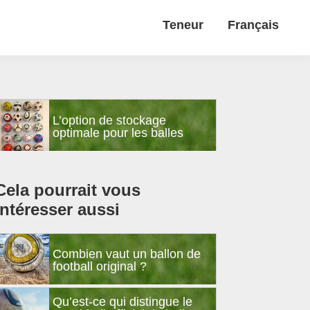
Teneur
Français
Barre
L’option de stockage
latérale
optimale pour les balles
principale
Cela pourrait vous
intéresser aussi
Combien vaut un ballon de
football original ?
Qu’est-ce qui distingue le