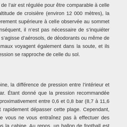
 de l’air est régulée pour être comparable à celle
ltitude de croisière (environ 12 000 mètres), la
èrement supérieure à celle observée au sommet
séquent, il n’est pas nécessaire de s’inquiéter
il s’agisse d’aérosols, de déodorants ou même de
nimaux voyagent également dans la soute, et ils
ssion se rapproche de celle du sol.
e, la différence de pression entre l’intérieur et
3 bar. Étant donné que la pression recommandée
pproximativement entre 0,6 et 0,8 bar (8,7 à 11,6
ut rapidement dépasser cette plage. Cependant,
e vous ne vous entraînez pas à effectuer des
la cabine. Au repos, un ballon de football est