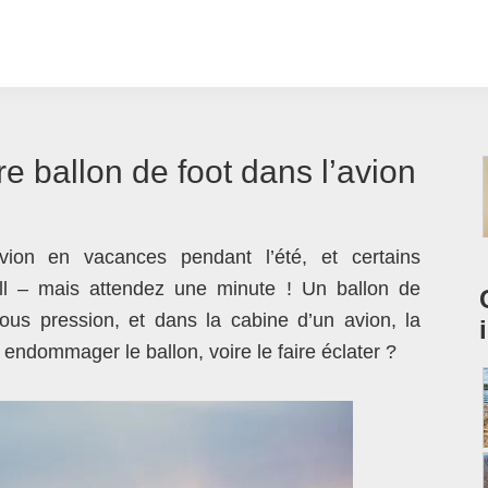
tre ballon de foot dans l’avion
vion en vacances pendant l’été, et certains
l – mais attendez une minute ! Un ballon de
 sous pression, et dans la cabine d’un avion, la
l endommager le ballon, voire le faire éclater ?