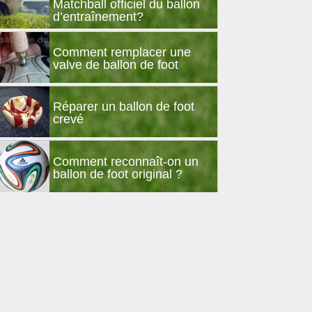
Matchball officiel du ballon
d’entraînement?
Comment remplacer une
valve de ballon de foot
Réparer un ballon de foot
crevé
Comment reconnaît-on un
ballon de foot original ?