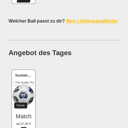
Welcher Ball passt zu dir?
Mein Lieblingsballfinder
Angebot des Tages
hummel hmlLEGACY
Fifa Quality Pro
Details
Match
ab 67,90 €