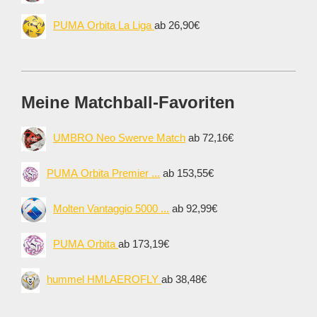
PUMA Orbita La Liga
ab 26,90€
Meine Matchball-Favoriten
UMBRO Neo Swerve Match
ab 72,16€
PUMA Orbita Premier ...
ab 153,55€
Molten Vantaggio 5000 ...
ab 92,99€
PUMA Orbita
ab 173,19€
hummel HMLAEROFLY
ab 38,48€