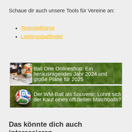
Schaue dir auch unsere Tools für Vereine an:
Testspielbörse
Lieblingsballfinder
Seitenspalte
Ball One Onlineshop: Ein
herausragendes Jahr 2024 und
große Pläne für 2025
Der WM-Ball als Souvenir: Lohnt sich
der Kauf eines offiziellen Matchballs?
Das könnte dich auch