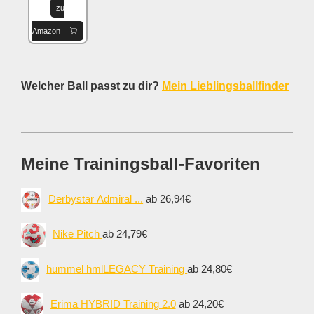
zu
Amazon
Welcher Ball passt zu dir?
Mein Lieblingsballfinder
Meine Trainingsball-Favoriten
Derbystar Admiral ...
ab 26,94€
Nike Pitch
ab 24,79€
hummel hmlLEGACY Training
ab 24,80€
Erima HYBRID Training 2.0
ab 24,20€