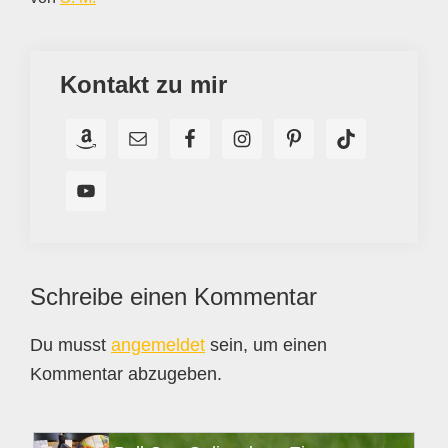
Kontakt zu mir
Leser-
Schreibe einen Kommentar
Interaktionen
Du musst
angemeldet
sein, um einen
Kommentar abzugeben.
Seitenspalte