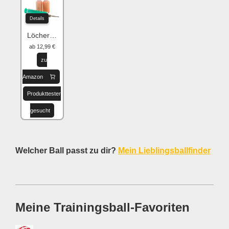
Details
Löcher flicken
ab 12,99 €
zu
Amazon
Produkttester
gesucht
Welcher Ball passt zu dir?
Mein Lieblingsballfinder
Meine Trainingsball-Favoriten