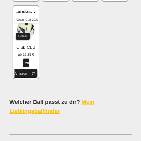
adidas Fussballliebe
Adidas CLB 2022
Details
Club CLB
ab 26,25 €
zu
Amazon
Welcher Ball passt zu dir?
Mein
Lieblingsballfinder