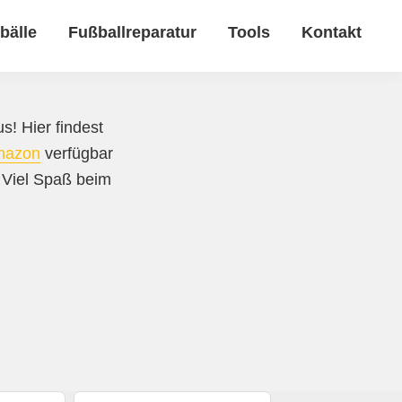
bälle
Fußballreparatur
Tools
Kontakt
s! Hier findest
mazon
verfügbar
. Viel Spaß beim