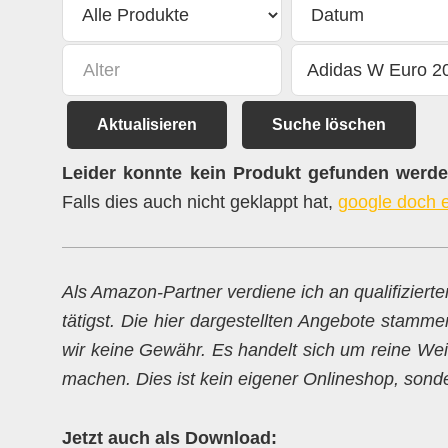
Aktualisieren
Suche löschen
Leider konnte kein Produkt gefunden werden
Falls dies auch nicht geklappt hat,
google doch 
Als Amazon-Partner verdiene ich an qualifiziert
tätigst. Die hier dargestellten Angebote stamme
wir keine Gewähr. Es handelt sich um reine Weit
machen. Dies ist kein eigener Onlineshop, sondern
Jetzt auch als Download: