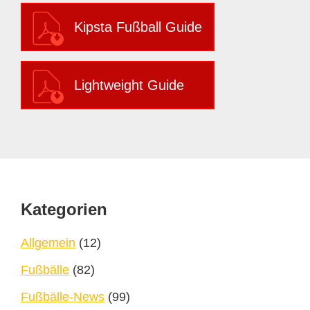
Kipsta Fußball Guide
Lightweight Guide
Footer
Kategorien
Allgemein
(12)
Fußbälle
(82)
Fußbälle-News
(99)