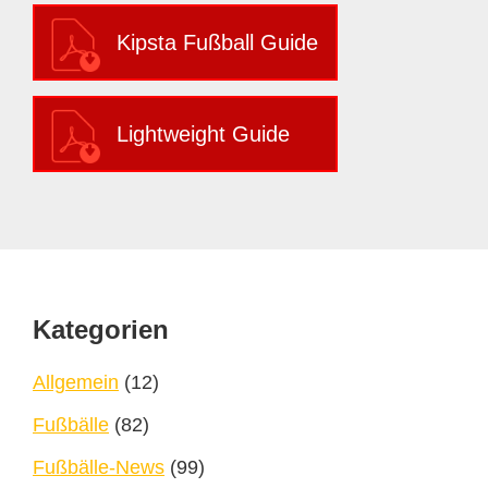
Kipsta Fußball Guide
Lightweight Guide
Footer
Kategorien
Allgemein
(12)
Fußbälle
(82)
Fußbälle-News
(99)