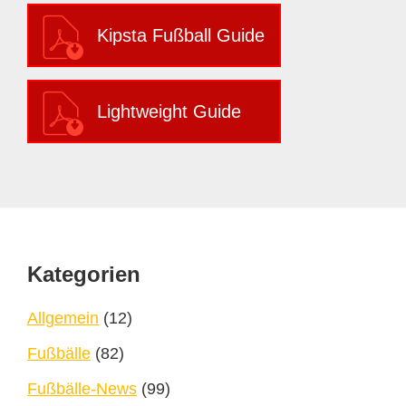
Kipsta Fußball Guide
Lightweight Guide
Footer
Kategorien
Allgemein
(12)
Fußbälle
(82)
Fußbälle-News
(99)