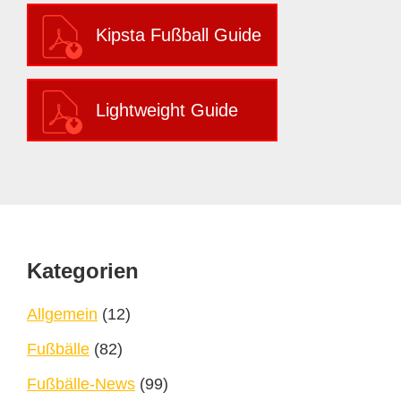
Kipsta Fußball Guide
Lightweight Guide
Footer
Kategorien
Allgemein
(12)
Fußbälle
(82)
Fußbälle-News
(99)