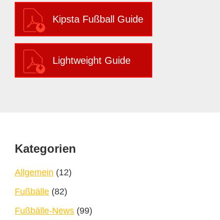
Kipsta Fußball Guide
Lightweight Guide
Footer
Kategorien
Allgemein
(12)
Fußbälle
(82)
Fußbälle-News
(99)