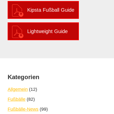
Kipsta Fußball Guide
Lightweight Guide
Footer
Kategorien
Allgemein
(12)
Fußbälle
(82)
Fußbälle-News
(99)