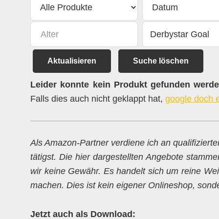
Aktualisieren
Suche löschen
Leider konnte kein Produkt gefunden werden
Falls dies auch nicht geklappt hat,
google doch 
Als Amazon-Partner verdiene ich an qualifiziert
tätigst. Die hier dargestellten Angebote stamme
wir keine Gewähr. Es handelt sich um reine Weit
machen. Dies ist kein eigener Onlineshop, sondern
Jetzt auch als Download: