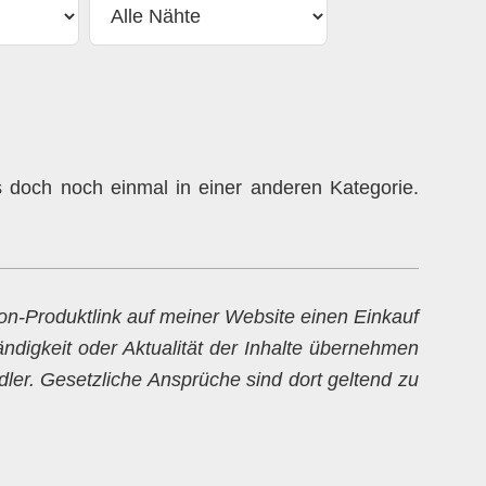
doch noch einmal in einer anderen Kategorie.
zon-Produktlink auf meiner Website einen Einkauf
ändigkeit oder Aktualität der Inhalte übernehmen
dler. Gesetzliche Ansprüche sind dort geltend zu