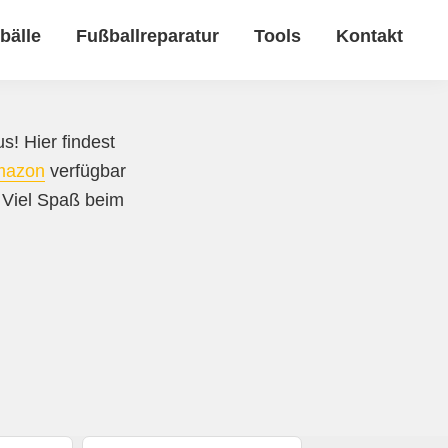
bälle
Fußballreparatur
Tools
Kontakt
s! Hier findest
mazon
verfügbar
. Viel Spaß beim