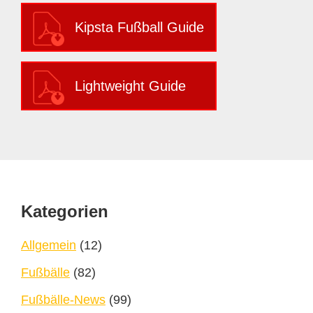
Kipsta Fußball Guide
Lightweight Guide
Footer
Kategorien
Allgemein
(12)
Fußbälle
(82)
Fußbälle-News
(99)