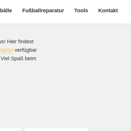
bälle
Fußballreparatur
Tools
Kontakt
s! Hier findest
mazon
verfügbar
. Viel Spaß beim