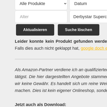
Aktualisieren
Suche löschen
Leider konnte kein Produkt gefunden werden
Falls dies auch nicht geklappt hat,
google doch 
Als Amazon-Partner verdiene ich an qualifiziert
tätigst. Die hier dargestellten Angebote stamme
wir keine Gewähr. Es handelt sich um reine Weit
machen. Dies ist kein eigener Onlineshop, sondern
Jetzt auch als Download: