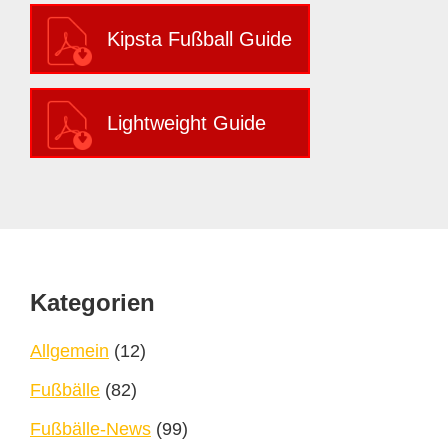
Kipsta Fußball Guide
Lightweight Guide
Footer
Kategorien
Allgemein
(12)
Fußbälle
(82)
Fußbälle-News
(99)