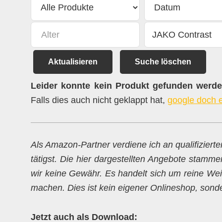
Aktualisieren
Suche löschen
Leider konnte kein Produkt gefunden werden
Falls dies auch nicht geklappt hat,
google doch 
Als Amazon-Partner verdiene ich an qualifiziert
tätigst. Die hier dargestellten Angebote stamme
wir keine Gewähr. Es handelt sich um reine Weit
machen. Dies ist kein eigener Onlineshop, sondern
Jetzt auch als Download: