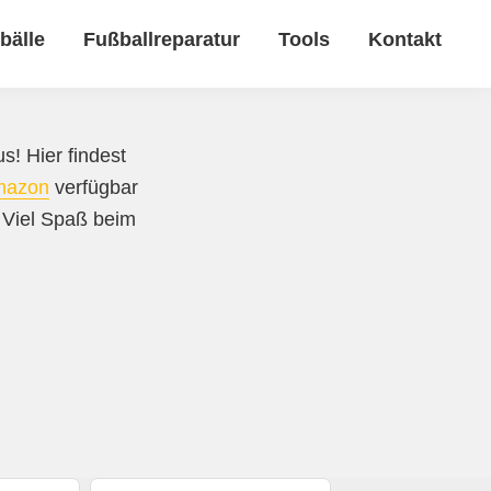
bälle
Fußballreparatur
Tools
Kontakt
s! Hier findest
mazon
verfügbar
. Viel Spaß beim