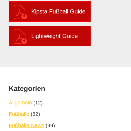
Kipsta Fußball Guide
Lightweight Guide
Footer
Kategorien
Allgemein
(12)
Fußbälle
(82)
Fußbälle-News
(99)