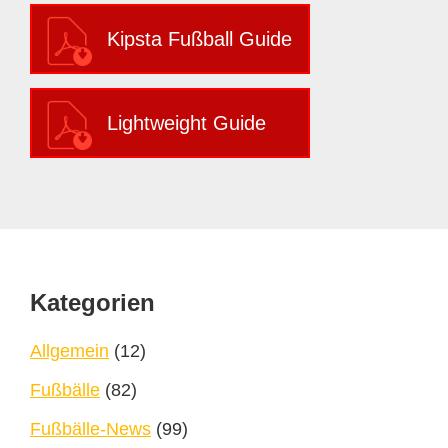
Kipsta Fußball Guide
Lightweight Guide
Footer
Kategorien
Allgemein
(12)
Fußbälle
(82)
Fußbälle-News
(99)