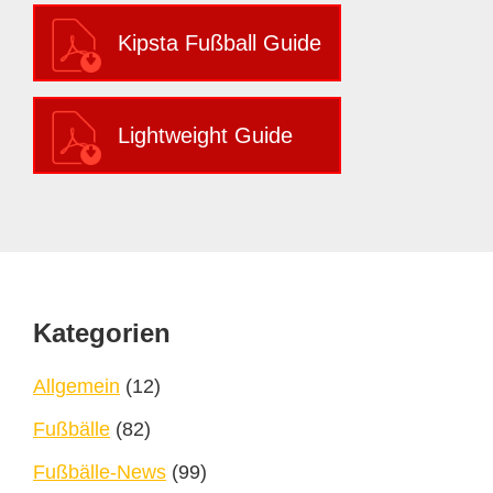
Kipsta Fußball Guide
Lightweight Guide
Footer
Kategorien
Allgemein
(12)
Fußbälle
(82)
Fußbälle-News
(99)