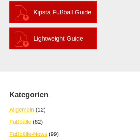
Kipsta Fußball Guide
Lightweight Guide
Footer
Kategorien
Allgemein
(12)
Fußbälle
(82)
Fußbälle-News
(99)