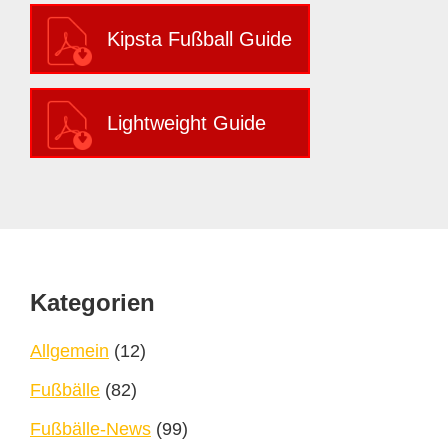
Kipsta Fußball Guide
Lightweight Guide
Footer
Kategorien
Allgemein
(12)
Fußbälle
(82)
Fußbälle-News
(99)