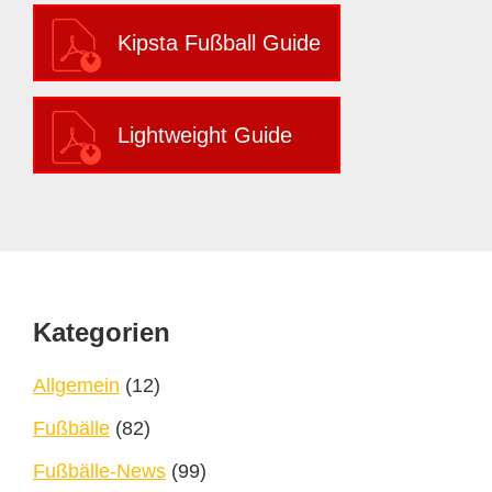
Kipsta Fußball Guide
Lightweight Guide
Footer
Kategorien
Allgemein
(12)
Fußbälle
(82)
Fußbälle-News
(99)