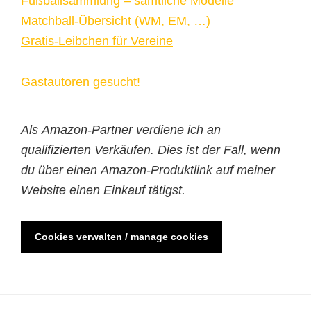
Fußballsammlung – sämtliche Modelle
Matchball-Übersicht (WM, EM, …)
Gratis-Leibchen für Vereine
Gastautoren gesucht!
Als Amazon-Partner verdiene ich an
qualifizierten Verkäufen. Dies ist der Fall, wenn
du über einen Amazon-Produktlink auf meiner
Website einen Einkauf tätigst.
Cookies verwalten / manage cookies