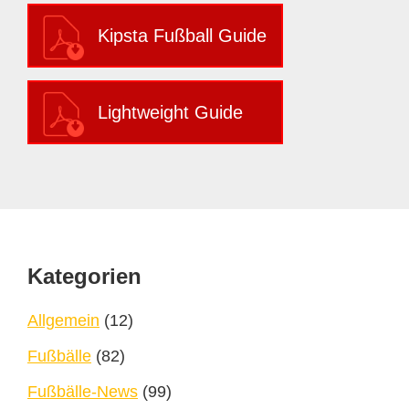
Kipsta Fußball Guide
Lightweight Guide
Footer
Kategorien
Allgemein
(12)
Fußbälle
(82)
Fußbälle-News
(99)