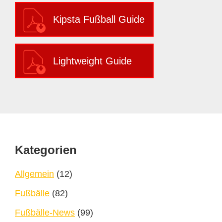
Kipsta Fußball Guide
Lightweight Guide
Footer
Kategorien
Allgemein
(12)
Fußbälle
(82)
Fußbälle-News
(99)