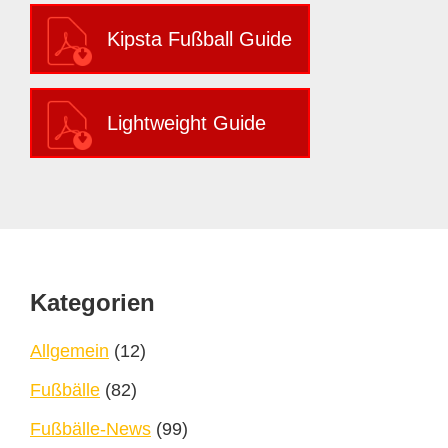
Kipsta Fußball Guide
Lightweight Guide
Footer
Kategorien
Allgemein
(12)
Fußbälle
(82)
Fußbälle-News
(99)