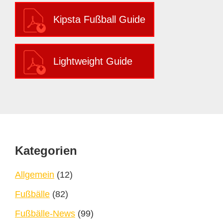
Kipsta Fußball Guide
Lightweight Guide
Footer
Kategorien
Allgemein
(12)
Fußbälle
(82)
Fußbälle-News
(99)