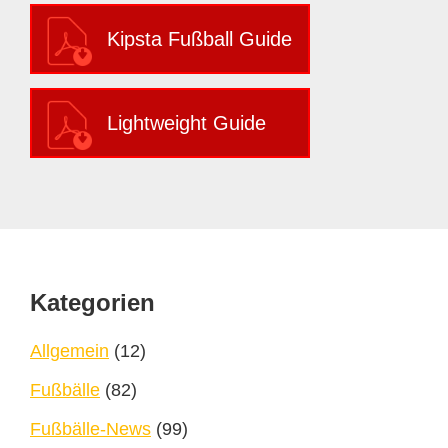
Kipsta Fußball Guide
Lightweight Guide
Footer
Kategorien
Allgemein
(12)
Fußbälle
(82)
Fußbälle-News
(99)