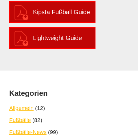
Kipsta Fußball Guide
Lightweight Guide
Footer
Kategorien
Allgemein
(12)
Fußbälle
(82)
Fußbälle-News
(99)