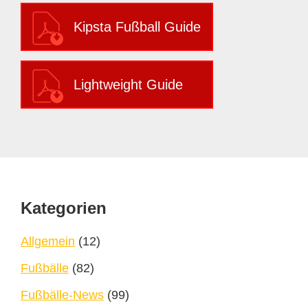
Kipsta Fußball Guide
Lightweight Guide
Footer
Kategorien
Allgemein
(12)
Fußbälle
(82)
Fußbälle-News
(99)