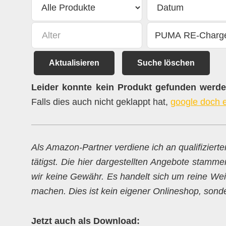
Aktualisieren
Suche löschen
Leider konnte kein Produkt gefunden werden
Falls dies auch nicht geklappt hat,
google doch 
Als Amazon-Partner verdiene ich an qualifiziert
tätigst. Die hier dargestellten Angebote stamme
wir keine Gewähr. Es handelt sich um reine Weit
machen. Dies ist kein eigener Onlineshop, sondern
Jetzt auch als Download: