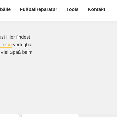
bälle
Fußballreparatur
Tools
Kontakt
s! Hier findest
mazon
verfügbar
. Viel Spaß beim