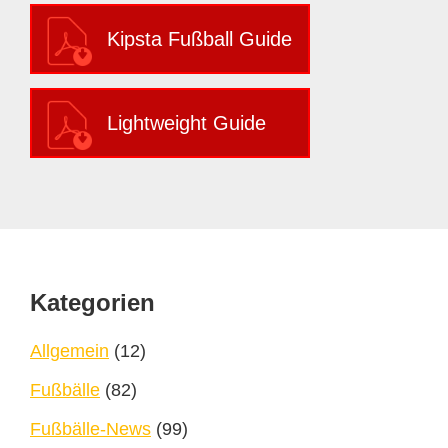
Kipsta Fußball Guide
Lightweight Guide
Footer
Kategorien
Allgemein
(12)
Fußbälle
(82)
Fußbälle-News
(99)