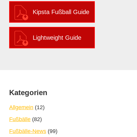
Kipsta Fußball Guide
Lightweight Guide
Footer
Kategorien
Allgemein
(12)
Fußbälle
(82)
Fußbälle-News
(99)