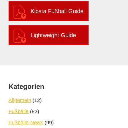
Kipsta Fußball Guide
Lightweight Guide
Footer
Kategorien
Allgemein
(12)
Fußbälle
(82)
Fußbälle-News
(99)